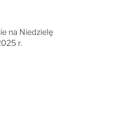
e na Niedzielę
025 r.