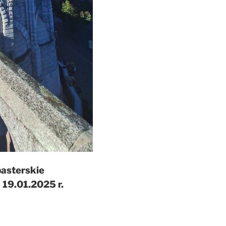
pasterskie
ą 19.01.2025 r.