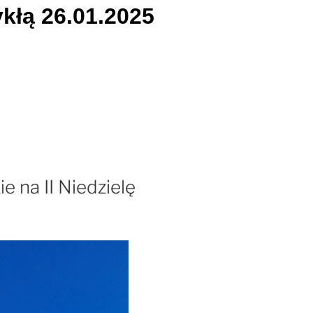
ykłą 26.01.2025
e na II Niedzielę