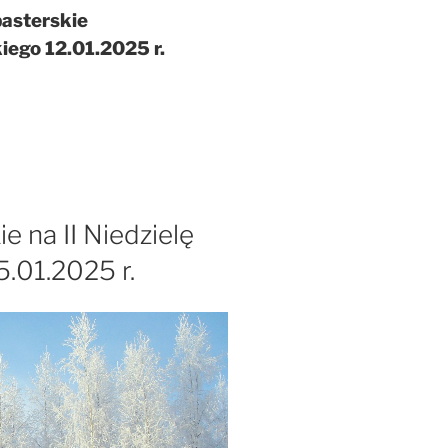
pasterskie
iego 12.01.2025 r.
e na II Niedzielę
.01.2025 r.