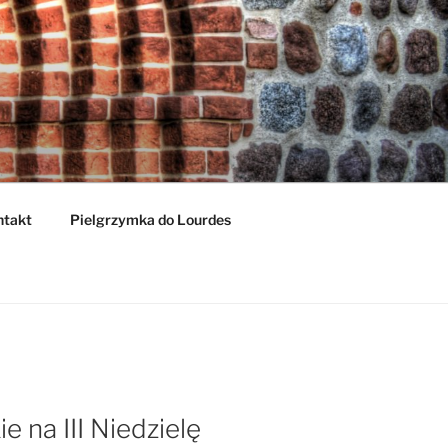
ntakt
Pielgrzymka do Lourdes
 na III Niedzielę