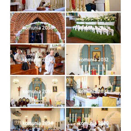
komunia 2036
komunia 2035
komunia 2037
komunia 2032
komunia 2031
komunia 2033
komunia 2034
komunia 2030