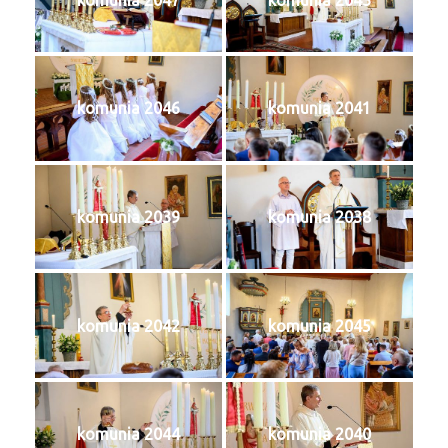
komunia 2046
komunia 2041
komunia 2039
komunia 2038
komunia 2042
komunia 2045
komunia 2044
komunia 2040