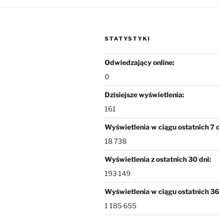
STATYSTYKI
Odwiedzający online:
0
Dzisiejsze wyświetlenia:
161
Wyświetlenia w ciągu ostatnich 7 
18 738
Wyświetlenia z ostatnich 30 dni:
193 149
Wyświetlenia w ciągu ostatnich 36
1 185 655