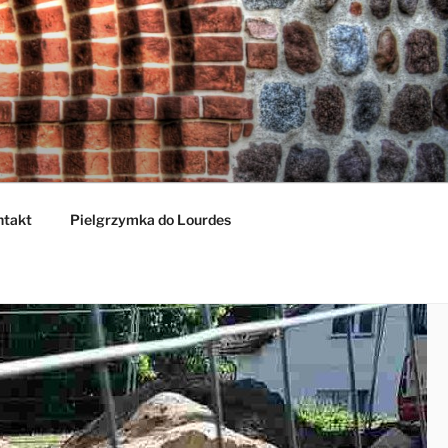
ntakt
Pielgrzymka do Lourdes