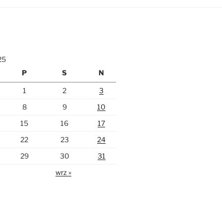
25
P
S
N
1
2
3
8
9
10
15
16
17
22
23
24
29
30
31
wrz »