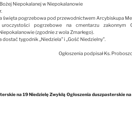
Bożej Niepokalanej w Niepokalanowie
r.
sza święta pogrzebowa pod przewodnictwem Arcybiskupa Met
i uroczystości pogrzebowe na cmentarzu zakonnym O
iepokalanowie (zgodnie z wola Zmarłego).
a dostać tygodnik „Niedziela” i „Gość Niedzielny”.
Ogłoszenia podpisał Ks. Probosz
erskie na 19 Niedzielę Zwykłą
Ogłoszenia duszpasterskie na