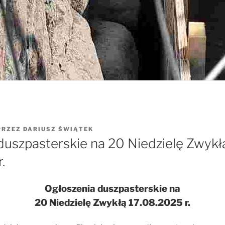
PRZEZ
DARIUSZ ŚWIĄTEK
duszpasterskie na 20 Niedzielę Zwykł
.
Ogłoszenia duszpasterskie na
20 Niedzielę Zwykłą 17.08.2025 r.