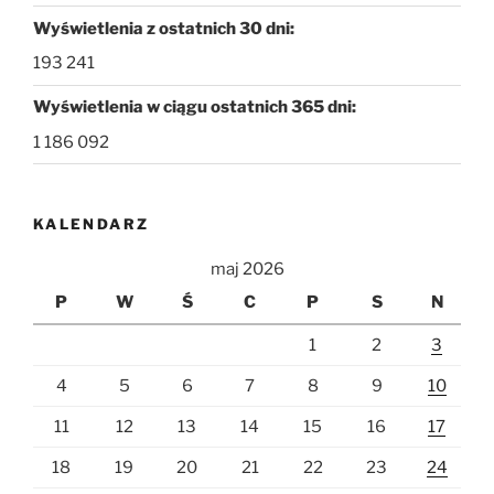
Wyświetlenia z ostatnich 30 dni:
193 241
Wyświetlenia w ciągu ostatnich 365 dni:
1 186 092
KALENDARZ
maj 2026
P
W
Ś
C
P
S
N
1
2
3
4
5
6
7
8
9
10
11
12
13
14
15
16
17
18
19
20
21
22
23
24