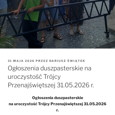
OPUBLIKOWANE
31 MAJA 2026
PRZEZ
DARIUSZ ŚWIĄTEK
W
Ogłoszenia duszpasterskie na
uroczystość Trójcy
Przenajświętszej 31.05.2026 r.
Ogłoszenia duszpasterskie
na uroczystość Trójcy Przenajświętszej 31.05.2026
r.